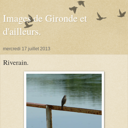
Images de Gironde et
d'ailleurs.
mercredi 17 juillet 2013
Riverain.