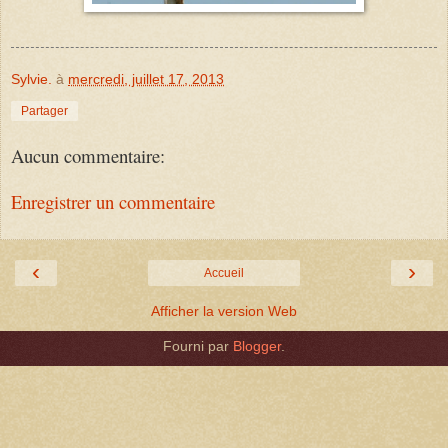
Sylvie.
à
mercredi, juillet 17, 2013
Partager
Aucun commentaire:
Enregistrer un commentaire
‹
›
Accueil
Afficher la version Web
Fourni par
Blogger
.