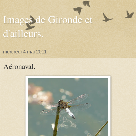
Images de Gironde et
d'ailleurs.
mercredi 4 mai 2011
Aéronaval.